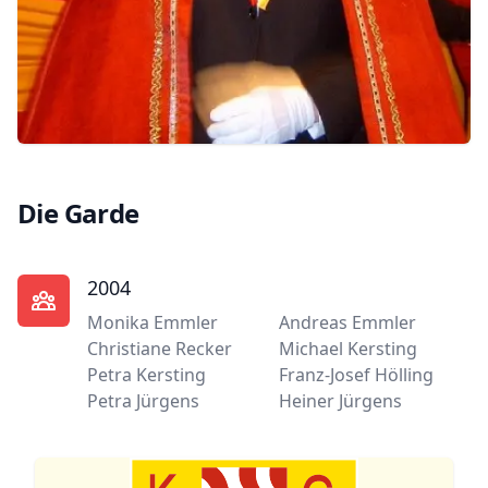
Die Garde
2004
Monika Emmler
Andreas Emmler
Christiane Recker
Michael Kersting
Petra Kersting
Franz-Josef Hölling
Petra Jürgens
Heiner Jürgens