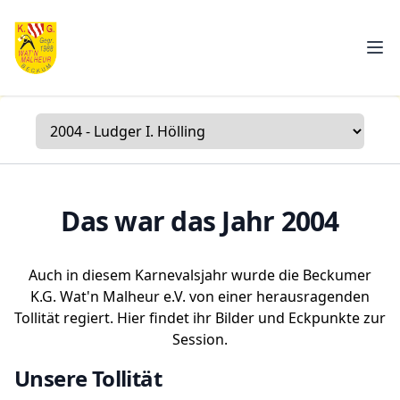
K.G. Wat'n Malheur e.V.
Men
Das war das Jahr
2004
Auch in diesem Karnevalsjahr
wurde
die Beckumer
K.G. Wat'n Malheur e.V.
von einer herausragenden
Tollität regiert. Hier findet ihr Bilder und Eckpunkte zur
Session.
Unsere Tollität