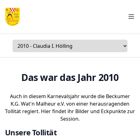
K.G. Wat'n Malheur e.V.
Men
Das war das Jahr
2010
Auch in diesem Karnevalsjahr
wurde
die Beckumer
K.G. Wat'n Malheur e.V.
von einer herausragenden
Tollität regiert. Hier findet ihr Bilder und Eckpunkte zur
Session.
Unsere Tollität