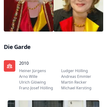
Die Garde
2010
Heiner Jürgens
Ludger Hölling
Arno Wille
Andreas Emmler
Ulrich Glöwing
Martin Recker
Franz-Josef Hölling
Michael Kersting