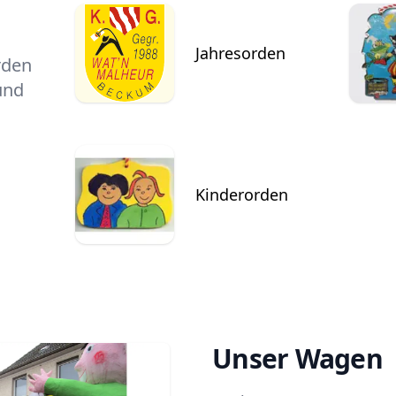
Jahresorden
rden
und
Kinderorden
Unser Wagen