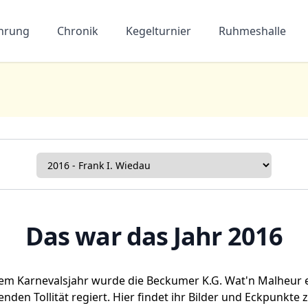
ührung
Chronik
Kegelturnier
Ruhmeshalle
Das war das Jahr
2016
sem Karnevalsjahr
wurde
die Beckumer
K.G. Wat'n Malheur e
den Tollität regiert. Hier findet ihr Bilder und Eckpunkte 