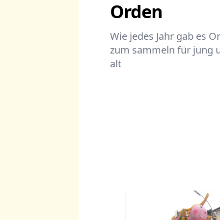
Orden
Wie jedes Jahr
gab
es O
zum sammeln für jung 
alt