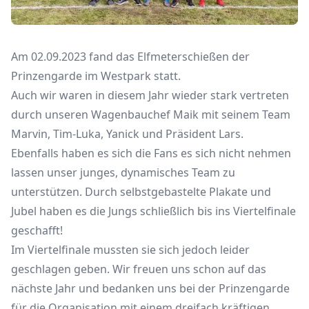
Am 02.09.2023 fand das Elfmeterschießen der
Prinzengarde im Westpark statt.
Auch wir waren in diesem Jahr wieder stark vertreten
durch unseren Wagenbauchef Maik mit seinem Team
Marvin, Tim-Luka, Yanick und Präsident Lars.
Ebenfalls haben es sich die Fans es sich nicht nehmen
lassen unser junges, dynamisches Team zu
unterstützen. Durch selbstgebastelte Plakate und
Jubel haben es die Jungs schließlich bis ins Viertelfinale
geschafft!
Im Viertelfinale mussten sie sich jedoch leider
geschlagen geben. Wir freuen uns schon auf das
nächste Jahr und bedanken uns bei der Prinzengarde
für die Organisation mit einem dreifach kräftigen