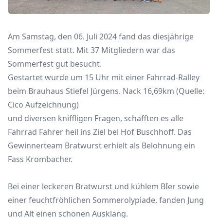
Am Samstag, den 06. Juli 2024 fand das diesjährige
Sommerfest statt. Mit 37 Mitgliedern war das
Sommerfest gut besucht.
Gestartet wurde um 15 Uhr mit einer Fahrrad-Ralley
beim Brauhaus Stiefel Jürgens. Nack 16,69km (Quelle:
Cico Aufzeichnung)
und diversen kniffligen Fragen, schafften es alle
Fahrrad Fahrer heil ins Ziel bei Hof Buschhoff. Das
Gewinnerteam Bratwurst erhielt als Belohnung ein
Fass Krombacher.
Bei einer leckeren Bratwurst und kühlem BIer sowie
einer feuchtfröhlichen Sommerolypiade, fanden Jung
und Alt einen schönen Ausklang.